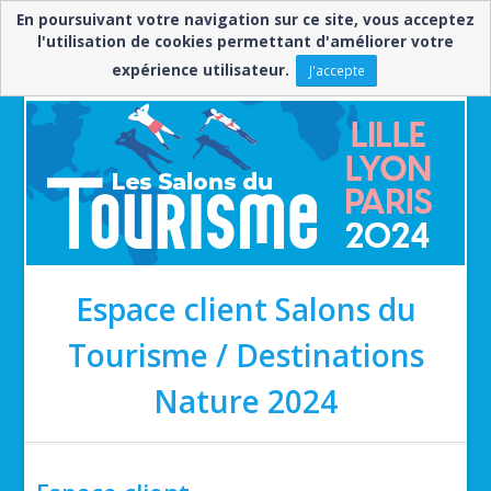
En poursuivant votre navigation sur ce site, vous acceptez
Besoin d'aide ? ▼
l'utilisation de cookies permettant d'améliorer votre
expérience utilisateur.
J'accepte
EN
FR
Espace client Salons du
Tourisme / Destinations
Nature 2024